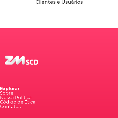
Clientes e Usuários
Explorar
Sobre
Nossa Política
Código de Ética
Contatos