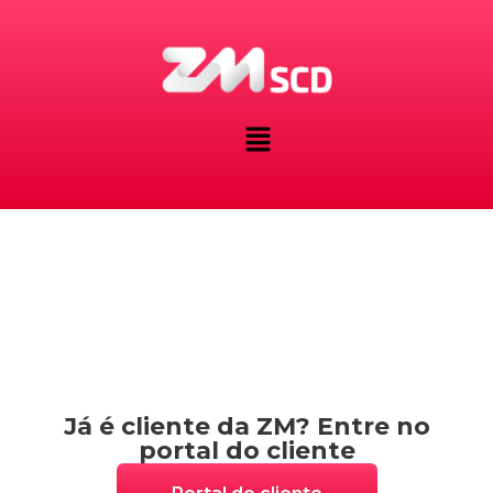
Já sou cliente da ZM
Já é cliente da ZM? Entre no
portal do cliente